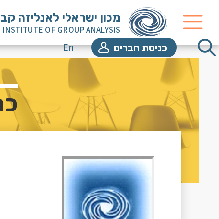
מכון ישראלי לאנליזה קב
I INSTITUTE OF GROUP ANALYSIS
En
כניסת חברים
כר