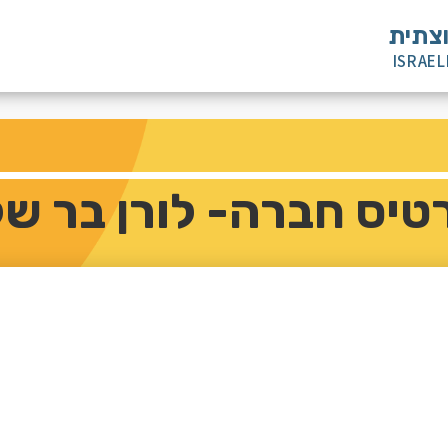
וצתית
ISRAEL
טיס חברה- לורן בר של