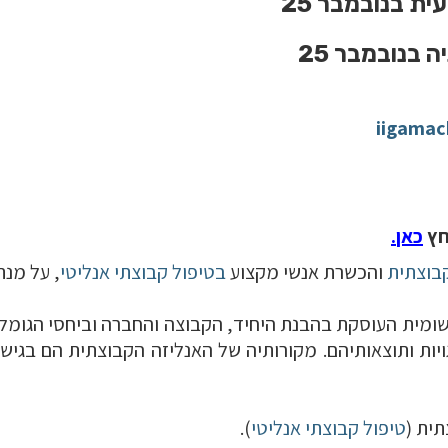
iigama
חץ
כאן
.
בוצתית
והכשרת אנשי מקצוע
בטיפול קבוצתי אנליטי
, על מנת
שומית העוסקת בהבנת היחיד, הקבוצה והחברה וביחסי הגומלי
ויות ותוצאותיהם. מקורותיה של האנליזה הקבוצתית הם בגי
תית (
טיפול קבוצתי אנליטי
).