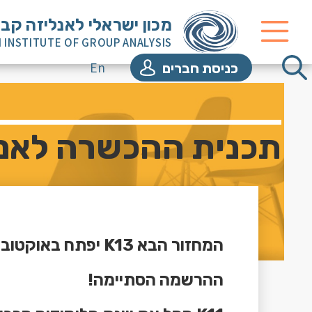
מכון ישראלי לאנליזה קב
I INSTITUTE OF GROUP ANALYSIS
En
כניסת חברים
תכנית ההכשרה לאנליטי
המחזור הבא K13 יפתח באוקטובר 2026 -
ההרשמה הסתיימה!