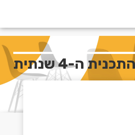
 ה-4 שנתית