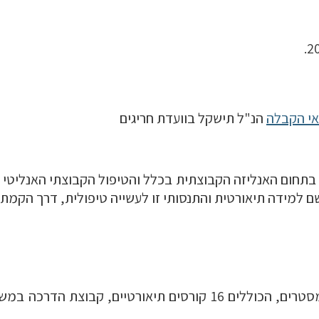
י הקבלה
הנ"ל תישקל בוועדת חריגים
בתחום האנליזה הקבוצתית בכלל והטיפול הקבוצתי האנליטי 
 למידה תיאורטית והתנסותי זו לעשייה טיפולית, דרך הקמת ק
התוכנית מורכבת מארבע שנות לימוד: 8 סמסטרים, הכוללים 16 קורסי