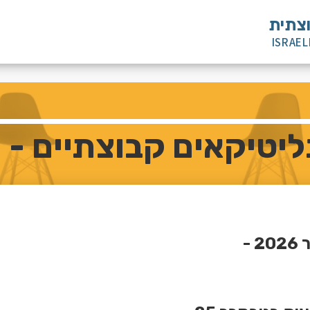
וצתית
ISRAEL
קאים קבוצתיים - התכנית